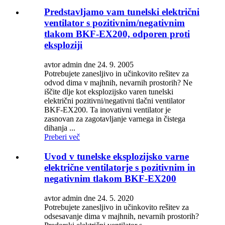
Predstavljamo vam tunelski električni
ventilator s pozitivnim/negativnim
tlakom BKF-EX200, odporen proti
eksploziji
avtor admin dne 24. 9. 2005
Potrebujete zanesljivo in učinkovito rešitev za
odvod dima v majhnih, nevarnih prostorih? Ne
iščite dlje kot eksplozijsko varen tunelski
električni pozitivni/negativni tlačni ventilator
BKF-EX200. Ta inovativni ventilator je
zasnovan za zagotavljanje varnega in čistega
dihanja ...
Preberi več
Uvod v tunelske eksplozijsko varne
električne ventilatorje s pozitivnim in
negativnim tlakom BKF-EX200
avtor admin dne 24. 5. 2020
Potrebujete zanesljivo in učinkovito rešitev za
odsesavanje dima v majhnih, nevarnih prostorih?