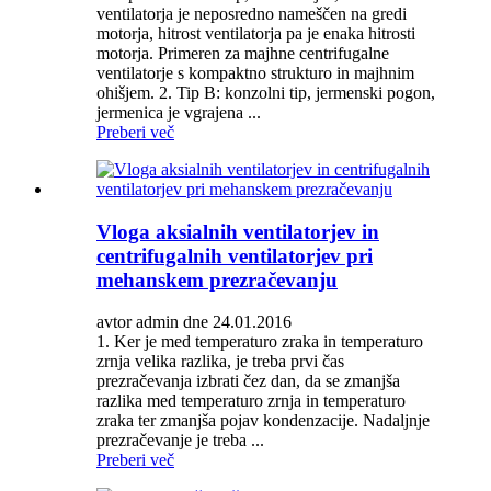
ventilatorja je neposredno nameščen na gredi
motorja, hitrost ventilatorja pa je enaka hitrosti
motorja. Primeren za majhne centrifugalne
ventilatorje s kompaktno strukturo in majhnim
ohišjem. 2. Tip B: konzolni tip, jermenski pogon,
jermenica je vgrajena ...
Preberi več
Vloga aksialnih ventilatorjev in
centrifugalnih ventilatorjev pri
mehanskem prezračevanju
avtor admin dne 24.01.2016
1. Ker je med temperaturo zraka in temperaturo
zrnja velika razlika, je treba prvi čas
prezračevanja izbrati čez dan, da se zmanjša
razlika med temperaturo zrnja in temperaturo
zraka ter zmanjša pojav kondenzacije. Nadaljnje
prezračevanje je treba ...
Preberi več