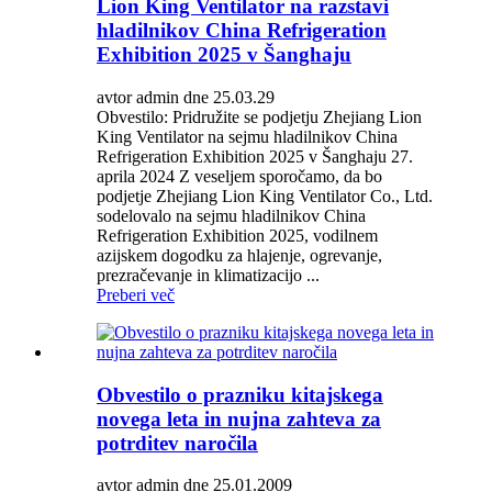
Lion King Ventilator na razstavi
hladilnikov China Refrigeration
Exhibition 2025 v Šanghaju
avtor admin dne 25.03.29
Obvestilo: Pridružite se podjetju Zhejiang Lion
King Ventilator na sejmu hladilnikov China
Refrigeration Exhibition 2025 v Šanghaju 27.
aprila 2024 Z veseljem sporočamo, da bo
podjetje Zhejiang Lion King Ventilator Co., Ltd.
sodelovalo na sejmu hladilnikov China
Refrigeration Exhibition 2025, vodilnem
azijskem dogodku za hlajenje, ogrevanje,
prezračevanje in klimatizacijo ...
Preberi več
Obvestilo o prazniku kitajskega
novega leta in nujna zahteva za
potrditev naročila
avtor admin dne 25.01.2009