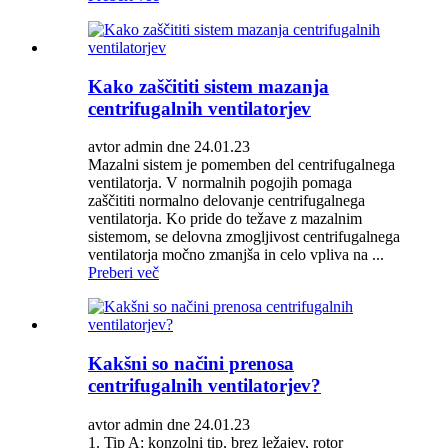
Kako zaščititi sistem mazanja
centrifugalnih ventilatorjev
avtor admin dne 24.01.23
Mazalni sistem je pomemben del centrifugalnega
ventilatorja. V normalnih pogojih pomaga
zaščititi normalno delovanje centrifugalnega
ventilatorja. Ko pride do težave z mazalnim
sistemom, se delovna zmogljivost centrifugalnega
ventilatorja močno zmanjša in celo vpliva na ...
Preberi več
Kakšni so načini prenosa
centrifugalnih ventilatorjev?
avtor admin dne 24.01.23
1. Tip A: konzolni tip, brez ležajev, rotor