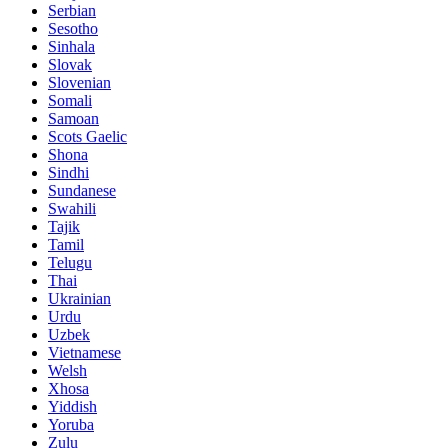
Serbian
Sesotho
Sinhala
Slovak
Slovenian
Somali
Samoan
Scots Gaelic
Shona
Sindhi
Sundanese
Swahili
Tajik
Tamil
Telugu
Thai
Ukrainian
Urdu
Uzbek
Vietnamese
Welsh
Xhosa
Yiddish
Yoruba
Zulu