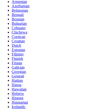
Armenian
Azerbaijani
Belarusian
Bengali
Bosnian
Bulgarian
Cebuano
Chichewa
Corsican
Croatian
Dutch
Estonian
Filipino
Finnish
Frisian
Galician
Georgian
Gujarati
Haitian
Hausa
Hawaiian
Hebrew
Hmong
Hungarian
Icelandic