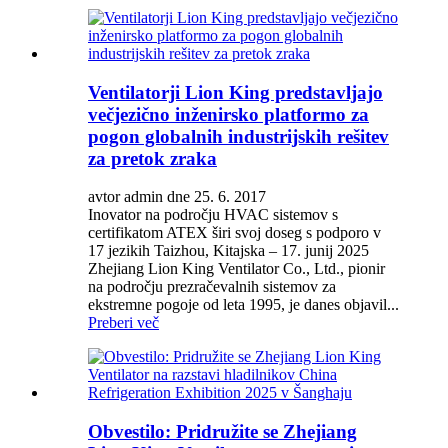
Ventilatorji Lion King predstavljajo
večjezično inženirsko platformo za
pogon globalnih industrijskih rešitev
za pretok zraka
avtor admin dne 25. 6. 2017
Inovator na področju HVAC sistemov s
certifikatom ATEX širi svoj doseg s podporo v
17 jezikih Taizhou, Kitajska – 17. junij 2025
Zhejiang Lion King Ventilator Co., Ltd., pionir
na področju prezračevalnih sistemov za
ekstremne pogoje od leta 1995, je danes objavil...
Preberi več
Obvestilo: Pridružite se Zhejiang