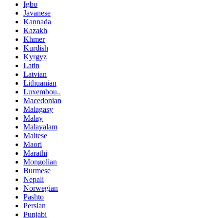
Igbo
Javanese
Kannada
Kazakh
Khmer
Kurdish
Kyrgyz
Latin
Latvian
Lithuanian
Luxembou..
Macedonian
Malagasy
Malay
Malayalam
Maltese
Maori
Marathi
Mongolian
Burmese
Nepali
Norwegian
Pashto
Persian
Punjabi