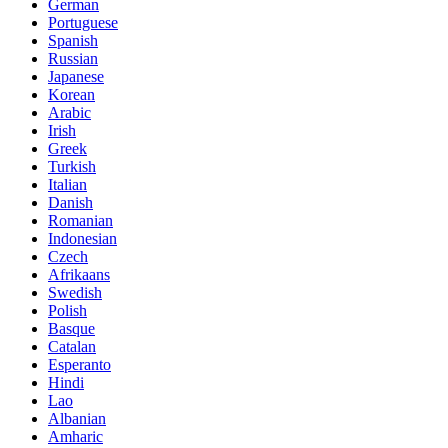
German
Portuguese
Spanish
Russian
Japanese
Korean
Arabic
Irish
Greek
Turkish
Italian
Danish
Romanian
Indonesian
Czech
Afrikaans
Swedish
Polish
Basque
Catalan
Esperanto
Hindi
Lao
Albanian
Amharic