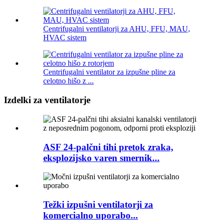
Centrifugalni ventilatorji za AHU, FFU, MAU,
HVAC sistem
Centrifugalni ventilator za izpušne pline za
celotno hišo z ...
Izdelki za ventilatorje
ASF 24-palčni tihi pretok zraka,
eksplozijsko varen smernik...
Težki izpušni ventilatorji za
komercialno uporabo...