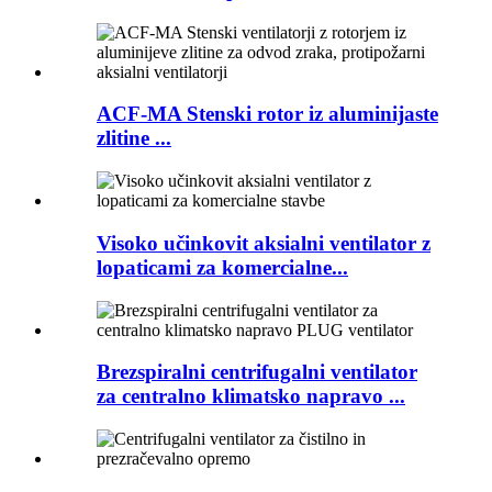
ACF-MA Stenski rotor iz aluminijaste
zlitine ...
Visoko učinkovit aksialni ventilator z
lopaticami za komercialne...
Brezspiralni centrifugalni ventilator
za centralno klimatsko napravo ...