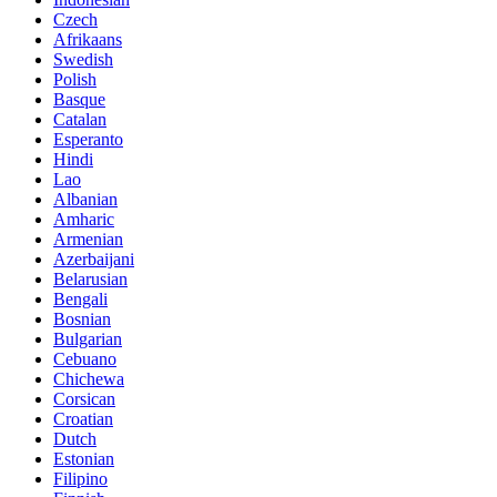
Czech
Afrikaans
Swedish
Polish
Basque
Catalan
Esperanto
Hindi
Lao
Albanian
Amharic
Armenian
Azerbaijani
Belarusian
Bengali
Bosnian
Bulgarian
Cebuano
Chichewa
Corsican
Croatian
Dutch
Estonian
Filipino