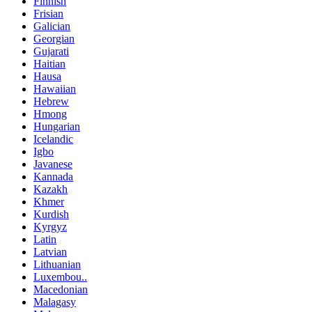
Finnish
Frisian
Galician
Georgian
Gujarati
Haitian
Hausa
Hawaiian
Hebrew
Hmong
Hungarian
Icelandic
Igbo
Javanese
Kannada
Kazakh
Khmer
Kurdish
Kyrgyz
Latin
Latvian
Lithuanian
Luxembou..
Macedonian
Malagasy