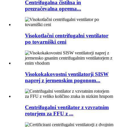
Centrifugalna čistilna in
prezračevalna oprema...
Visokotlačni centrifugalni ventilator
po tovarniški ceni
Visokokakovostni ventilatorji SISW
naprej z jermenskim pogonom...
Centrifugalni ventilator z vzvratnim
rotorjem za FFU z ...