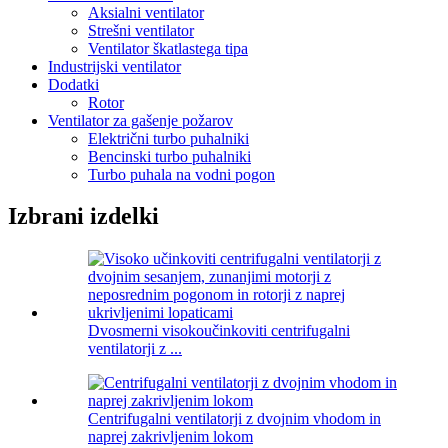
Aksialni ventilator
Strešni ventilator
Ventilator škatlastega tipa
Industrijski ventilator
Dodatki
Rotor
Ventilator za gašenje požarov
Električni turbo puhalniki
Bencinski turbo puhalniki
Turbo puhala na vodni pogon
Izbrani izdelki
Dvosmerni visokoučinkoviti centrifugalni
ventilatorji z ...
Centrifugalni ventilatorji z dvojnim vhodom in
naprej zakrivljenim lokom